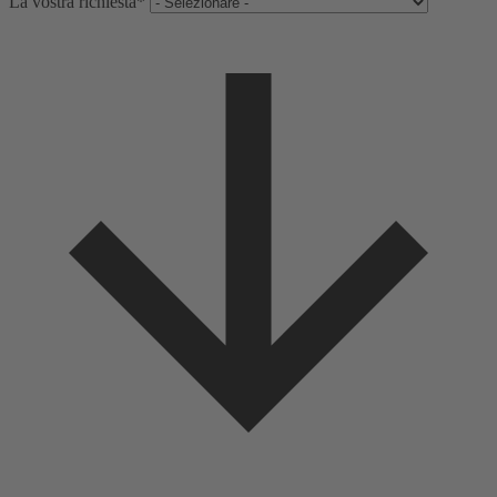
La vostra richiesta*