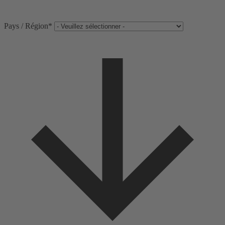
Pays / Région
*