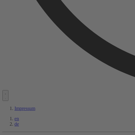
Impressum
en
de