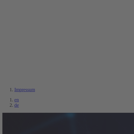
Impressum
en
de