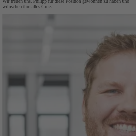
Wir freuen uns, Philipp für diese Position gewonnen zu haben und
wünschen ihm alles Gute.