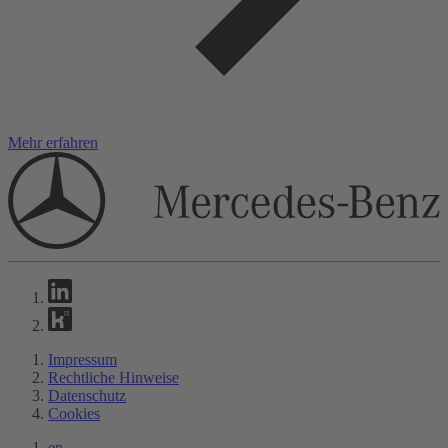
Mehr erfahren
Impressum
Rechtliche Hinweise
Datenschutz
Cookies
en