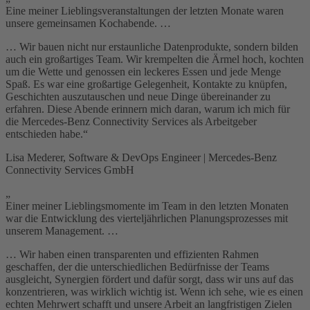
Eine meiner Lieblingsveranstaltungen der letzten Monate waren
unsere gemeinsamen Kochabende. …
… Wir bauen nicht nur erstaunliche Datenprodukte, sondern bilden
auch ein großartiges Team. Wir krempelten die Ärmel hoch, kochten
um die Wette und genossen ein leckeres Essen und jede Menge
Spaß. Es war eine großartige Gelegenheit, Kontakte zu knüpfen,
Geschichten auszutauschen und neue Dinge übereinander zu
erfahren. Diese Abende erinnern mich daran, warum ich mich für
die Mercedes-Benz Connectivity Services als Arbeitgeber
entschieden habe.“
Lisa Mederer, Software & DevOps Engineer | Mercedes-Benz
Connectivity Services GmbH
„
Einer meiner Lieblingsmomente im Team in den letzten Monaten
war die Entwicklung des vierteljährlichen Planungsprozesses mit
unserem Management. …
… Wir haben einen transparenten und effizienten Rahmen
geschaffen, der die unterschiedlichen Bedürfnisse der Teams
ausgleicht, Synergien fördert und dafür sorgt, dass wir uns auf das
konzentrieren, was wirklich wichtig ist. Wenn ich sehe, wie es einen
echten Mehrwert schafft und unsere Arbeit an langfristigen Zielen