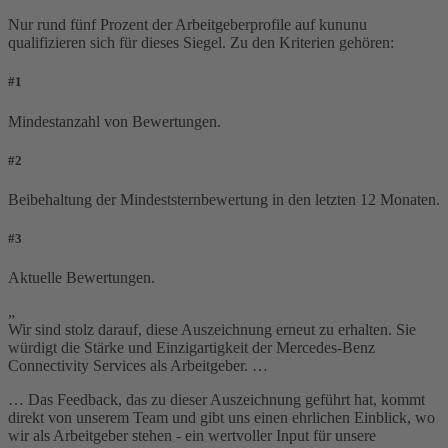
Nur rund fünf Prozent der Arbeitgeberprofile auf kununu
qualifizieren sich für dieses Siegel. Zu den Kriterien gehören:
#1
Mindestanzahl von Bewertungen.
#2
Beibehaltung der Mindeststernbewertung in den letzten 12 Monaten.
#3
Aktuelle Bewertungen.
„
Wir sind stolz darauf, diese Auszeichnung erneut zu erhalten. Sie
würdigt die Stärke und Einzigartigkeit der Mercedes-Benz
Connectivity Services als Arbeitgeber. …
… Das Feedback, das zu dieser Auszeichnung geführt hat, kommt
direkt von unserem Team und gibt uns einen ehrlichen Einblick, wo
wir als Arbeitgeber stehen - ein wertvoller Input für unsere