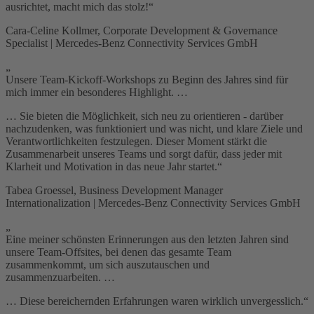
ausrichtet, macht mich das stolz!“
Cara-Celine Kollmer, Corporate Development & Governance
Specialist | Mercedes-Benz Connectivity Services GmbH
„
Unsere Team-Kickoff-Workshops zu Beginn des Jahres sind für
mich immer ein besonderes Highlight. …
… Sie bieten die Möglichkeit, sich neu zu orientieren - darüber
nachzudenken, was funktioniert und was nicht, und klare Ziele und
Verantwortlichkeiten festzulegen. Dieser Moment stärkt die
Zusammenarbeit unseres Teams und sorgt dafür, dass jeder mit
Klarheit und Motivation in das neue Jahr startet.“
Tabea Groessel, Business Development Manager
Internationalization | Mercedes-Benz Connectivity Services GmbH
„
Eine meiner schönsten Erinnerungen aus den letzten Jahren sind
unsere Team-Offsites, bei denen das gesamte Team
zusammenkommt, um sich auszutauschen und
zusammenzuarbeiten. …
… Diese bereichernden Erfahrungen waren wirklich unvergesslich.“