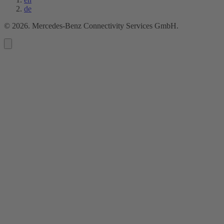
de
©
2026
. Mercedes-Benz Connectivity Services GmbH.