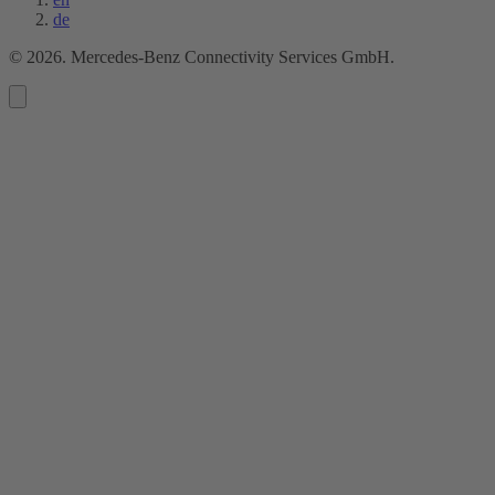
de
©
2026
. Mercedes-Benz Connectivity Services GmbH.