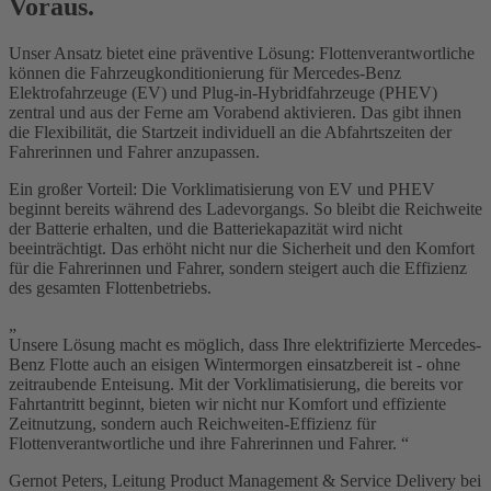
Voraus.
Unser Ansatz bietet eine präventive Lösung: Flottenverantwortliche
können die Fahrzeugkonditionierung für Mercedes-Benz
Elektrofahrzeuge (EV) und Plug-in-Hybridfahrzeuge (PHEV)
zentral und aus der Ferne am Vorabend aktivieren. Das gibt ihnen
die Flexibilität, die Startzeit individuell an die Abfahrtszeiten der
Fahrerinnen und Fahrer anzupassen.
Ein großer Vorteil: Die Vorklimatisierung von EV und PHEV
beginnt bereits während des Ladevorgangs. So bleibt die Reichweite
der Batterie erhalten, und die Batteriekapazität wird nicht
beeinträchtigt. Das erhöht nicht nur die Sicherheit und den Komfort
für die Fahrerinnen und Fahrer, sondern steigert auch die Effizienz
des gesamten Flottenbetriebs.
„
Unsere Lösung macht es möglich, dass Ihre elektrifizierte Mercedes-
Benz Flotte auch an eisigen Wintermorgen einsatzbereit ist - ohne
zeitraubende Enteisung. Mit der Vorklimatisierung, die bereits vor
Fahrtantritt beginnt, bieten wir nicht nur Komfort und effiziente
Zeitnutzung, sondern auch Reichweiten-Effizienz für
Flottenverantwortliche und ihre Fahrerinnen und Fahrer.
“
Gernot Peters, Leitung Product Management & Service Delivery bei