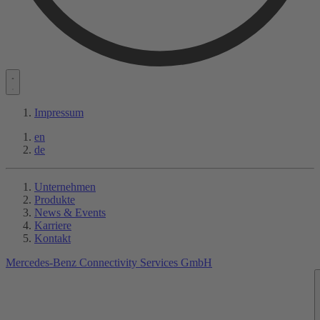
Impressum
en
de
Unternehmen
Produkte
News & Events
Karriere
Kontakt
Mercedes-Benz Connectivity Services GmbH