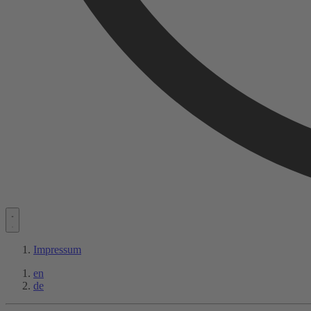
Impressum
en
de