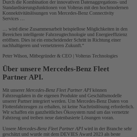
Durch die Kombination der innovativen Datenaggregations- und
Standardisierungsfunktionen von Volteras mit den hochmodernen
Konnektivitätslösungen von Mercedes-Benz Connectivity
Services …
… wird diese Zusammenarbeit beispiellose Möglichkeiten in den
Bereichen intelligente Fahrzeugtechnologie und Energieeffizienz
eröffnen. Dies ist ein entscheidender Schritt in Richtung einer
nachhaltigeren und vernetzteren Zukunft.“
Peter Wilson, Mitbegründer & CEO | Volteras Technologies
Über unsere Mercedes-Benz Fleet
Partner API.
Mit unserer
Mercedes-Benz Fleet Partner API
können
Fahrzeugdaten in die eigenen Produkte und Geschäftsmodelle
unserer Partner integriert werden. Um Mercedes-Benz Daten von
Flottenfahrzeugen zu erhalten, ist keine Nachrüstlösung erforderlich.
Wir schaffen ein ganzheitliches Ökosystem rund um das vernetzte
Fahrzeug und treiben neue datenbasierte Lösungen voran.
Unsere
Mercedes-Benz Fleet Partner API
wird in der Branche sehr
geschätzt und wurde mit dem DEVIES Award 2023 als beste